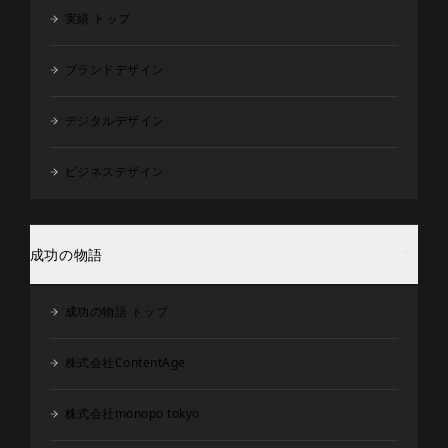
実績 トップ
ブランドデザイン
デジタルデザイン
ビジネスデザイン
成功の物語
成功の物語 トップ
株式会社ContentAge
株式会社monopo tokyo