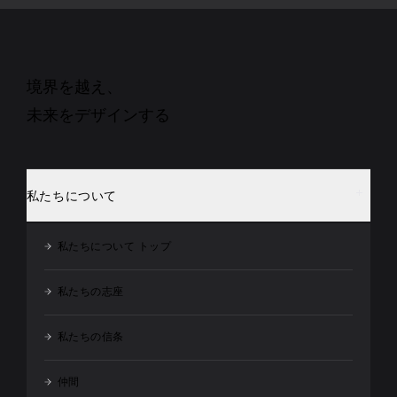
境界を越え、
未来をデザインする
私たちについて
私たちについて トップ
私たちの志座
私たちの信条
仲間