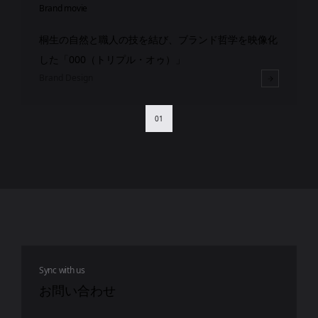
Brand movie
桐生の自然と職人の技を結び、ブランド哲学を映像化
した「000（トリプル・オゥ）」
Brand Design
01
Sync with us
お問い合わせ