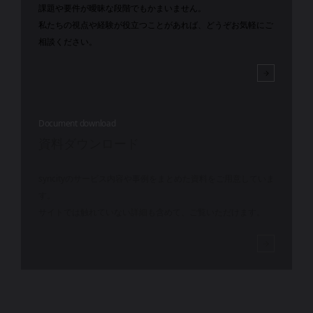
課題や要件が曖昧な段階でもかまいません。
私たちの視点や経験が役立つことがあれば、どうぞお気軽にご
相談ください。
Document download
資料ダウンロード
syncityのサービス内容や事例をまとめた資料をご用意していま
す。
サイトでは触れていない詳細も含めて、ご覧いただけます。