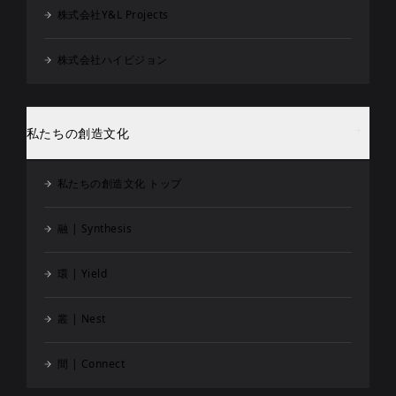
株式会社Y&L Projects
株式会社ハイビジョン
私たちの創造文化
私たちの創造文化 トップ
融 | Synthesis
環 | Yield
叢 | Nest
間 | Connect