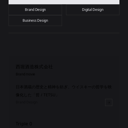
Brand Design
Digital Design
Business Design
西堀酒造株式会社
Brand movie
日本酒蔵の歴史と精神を紡ぎ、ウイスキーの哲学を映
像化した「哲 / TETSU」
Brand Design
Triple 0